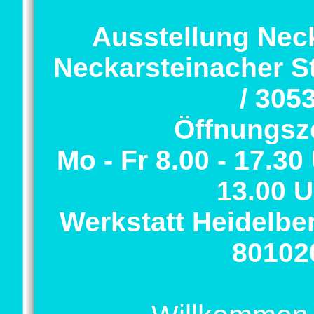
Ausstellung Ne
Neckarsteinacher Str
/ 305
Öffnungsze
Mo - Fr 8.00 - 17.30
13.00 U
Werkstatt Heidelber
80102