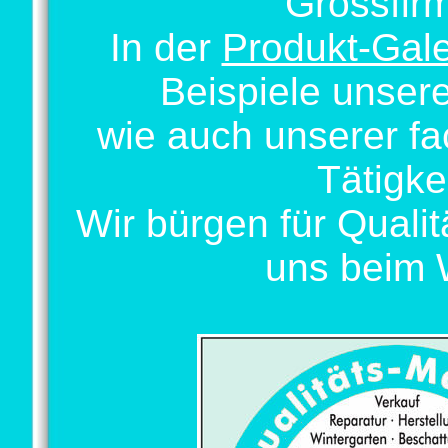
Grossfir
In der
Produkt-Gale
Beispiele unser
wie auch unserer f
Tätigkei
Wir bürgen für Quali
uns beim 