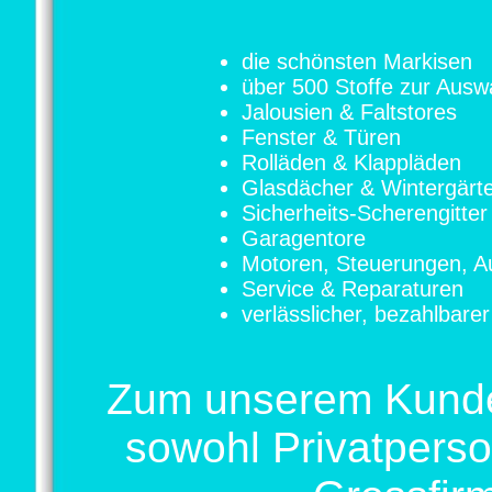
die schönsten Markisen
über 500 Stoffe zur Ausw
Jalousien & Faltstores
Fenster & Türen
Rolläden & Klappläden
Glasdächer & Wintergärt
Sicherheits-Scherengitter
Garagentore
Motoren, Steuerungen, A
Service & Reparaturen
verlässlicher, bezahlbare
Zum unserem Kunde
sowohl Privatpers